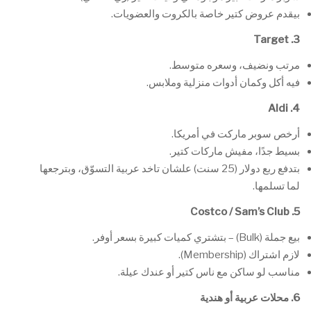
بيقدم عروض كتير خاصة بالكروت والعضويات.
3. Target
مرتب ونضيف، وسعره متوسط.
فيه أكل وكمان أدوات منزلية وملابس.
4. Aldi
أرخص سوبر ماركت في أمريكا.
بسيط جدًا، مفيش ماركات كتير.
بتدفع ربع دولار (25 سنت) علشان تاخد عربية التسوّق، وبترجعها
لما تسلمها.
5. Costco / Sam’s Club
بيع جملة (Bulk) – بتشتري كميات كبيرة بسعر أوفر.
لازم اشتراك (Membership).
مناسب لو ساكن مع ناس كتير أو عندك عيلة.
6.
محلات عربية أو هندية