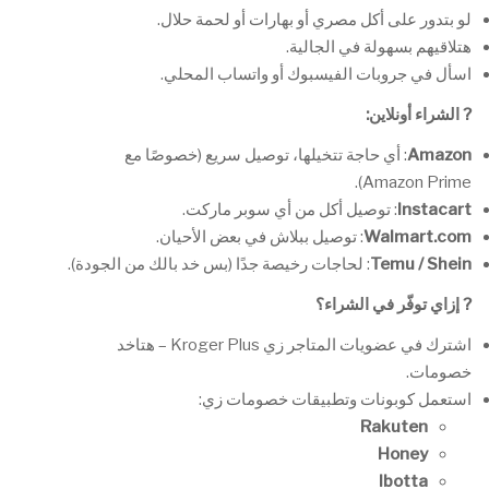
لو بتدور على أكل مصري أو بهارات أو لحمة حلال.
هتلاقيهم بسهولة في الجالية.
اسأل في جروبات الفيسبوك أو واتساب المحلي.
?
الشراء أونلاين
:
Amazon
: أي حاجة تتخيلها، توصيل سريع (خصوصًا مع
Amazon Prime).
Instacart
: توصيل أكل من أي سوبر ماركت.
Walmart.com
: توصيل ببلاش في بعض الأحيان.
Temu / Shein
: لحاجات رخيصة جدًا (بس خد بالك من الجودة).
?
إزاي توفّر في الشراء؟
اشترك في عضويات المتاجر زي Kroger Plus – هتاخد
خصومات.
استعمل كوبونات وتطبيقات خصومات زي:
Rakuten
Honey
Ibotta