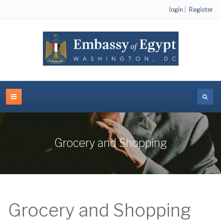
login
|
Register
Grocery and Shopping
Grocery and Shopping