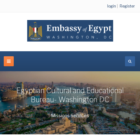
login
|
Register
Egyptian Cultural and Educational
Bureau- Washington DC
Missions Services