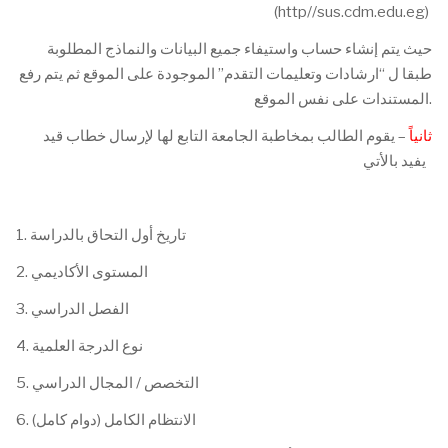
(http//sus.cdm.edu.eg)
حيث يتم إنشاء حساب واستيفاء جميع البيانات والنماذج المطلوبة
طبقا ل “ارشادات وتعليمات التقدم” الموجودة على الموقع ثم يتم رفع
المستندات على نفس الموقع.
ثانياً
– يقوم الطالب بمخاطبة الجامعة التابع لها لإرسال خطاب قيد
يفيد بالأتي
1. تاريخ أول التحاق بالدراسة
2. المستوى الأكاديمي
3. الفصل الدراسي
4. نوع الدرجة العلمية
5. التخصص / المجال الدراسي
6. الانتظام الكامل (دوام كامل)