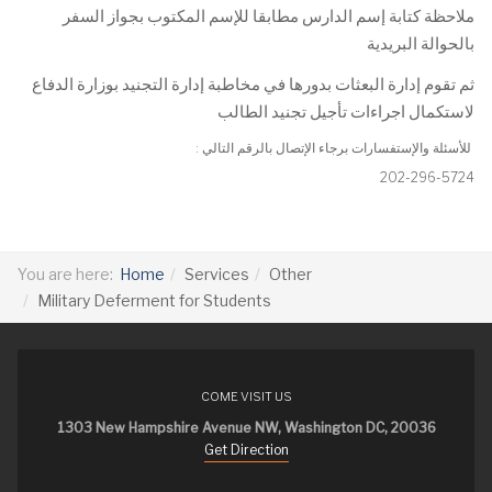
ملاحظة كتابة إسم الدارس مطابقا للإسم المكتوب بجواز السفر
بالحوالة البريدية
ثم تقوم إدارة البعثات بدورها في مخاطبة إدارة التجنيد بوزارة الدفاع
لاستكمال اجراءات تأجيل تجنيد الطالب
: للأسئلة والإستفسارات برجاء الإتصال بالرقم التالي
202-296-5724
You are here:
Home
Services
Other
Military Deferment for Students
COME VISIT US
1303 New Hampshire Avenue NW, Washington DC, 20036
Get Direction