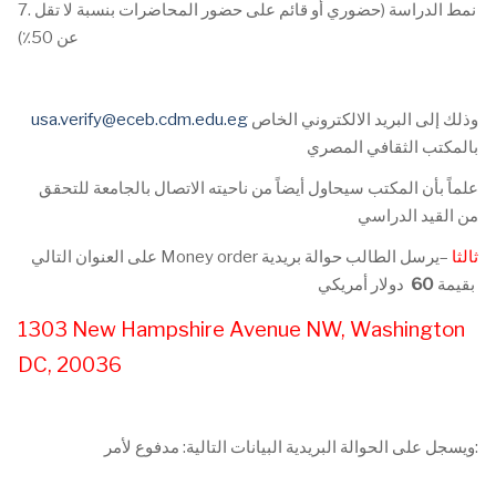
7. نمط الدراسة (حضوري أو قائم على حضور المحاضرات بنسبة لا تقل
عن 50٪)
وذلك إلى البريد الالكتروني الخاص
usa.verify@eceb.cdm.edu.eg
بالمكتب الثقافي المصري
علماً بأن المكتب سيحاول أيضاً من ناحيته الاتصال بالجامعة للتحقق
من القيد الدراسي
ثالثا
–يرسل الطالب حوالة بريدية
على العنوان التالي Money order
دولار أمريكي
بقيمة
60
1303 New Hampshire Avenue NW, Washington
DC, 20036
ويسجل على الحوالة البريدية البيانات التالية: مدفوع لأمر: