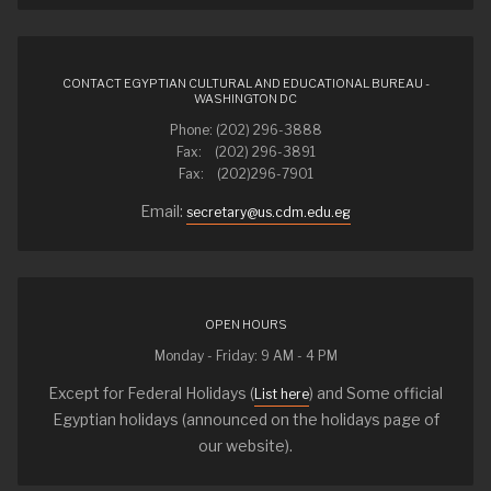
CONTACT EGYPTIAN CULTURAL AND EDUCATIONAL BUREAU -
WASHINGTON DC
Phone: (202) 296-3888
Fax: (202) 296-3891
Fax: (202)296-7901
Email:
secretary@us.cdm.edu.eg
OPEN HOURS
Monday - Friday: 9 AM - 4 PM
Except for Federal Holidays (
) and Some official
List here
Egyptian holidays (announced on the holidays page of
our website).